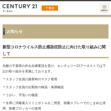
お知らせ
新型コロナウイルス防止感染症防止に向けた取り組みに関
して
先般の千葉県の外出自粛要請を受け、センチュリー21アーネストでは下
記の取り組みを実施しております。
＊スタッフ全員の接客時のマスク着用
＊スタッフ全員の出勤前の検温・体調確認
＊うがい、手洗いの徹底
＊全席に消毒液入りミニボトルをご用意、除菌スプレーでのこまめな清
掃、除菌ブロッカーの使用